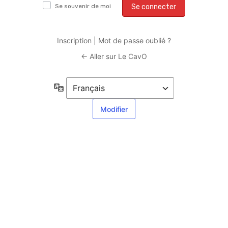
Se
Se souvenir de moi
Alternative:
connecter
Inscription
|
Mot de passe oublié ?
← Aller sur Le CavO
Langue