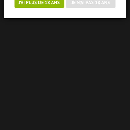
J'AI PLUS DE 18 ANS
JE N'AI PAS 18 ANS