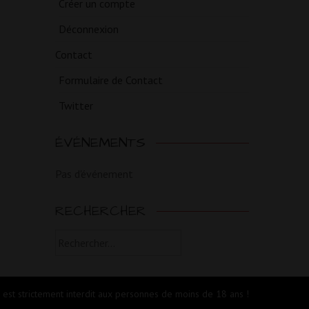
Créer un compte
Déconnexion
Contact
Formulaire de Contact
Twitter
ÉVÉNEMENTS
Pas d'événement
RECHERCHER
Rechercher :
e est strictement interdit aux personnes de moins de 18 ans !