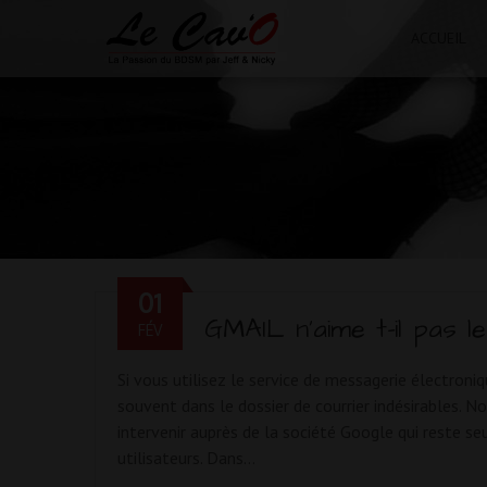
ACCUEIL
01
GMAIL n’aime t-il pas l
FÉV
Si vous utilisez le service de messagerie électron
souvent dans le dossier de courrier indésirables. 
intervenir auprès de la société Google qui reste s
utilisateurs. Dans…