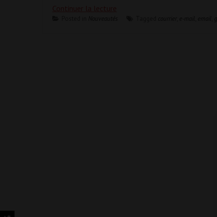
Continuer la lecture
Posted in
Nouveautés
Tagged
courrier
,
e-mail
,
email
,
g