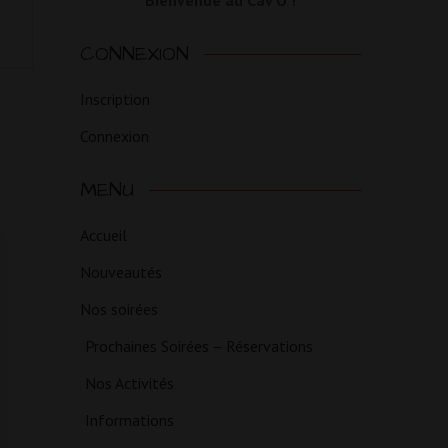
Bienvenue au Cav'O !
CONNEXION
Inscription
Connexion
MENU
Accueil
Nouveautés
Nos soirées
Prochaines Soirées – Réservations
Nos Activités
Informations