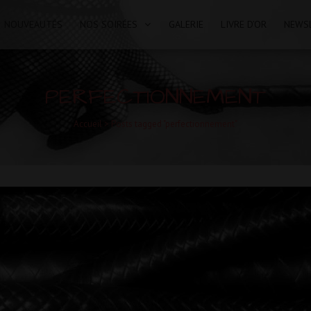
NOUVEAUTÉS
NOS SOIRÉES
GALERIE
LIVRE D’OR
NEWS
PERFECTIONNEMENT
Accueil
>
Posts tagged "perfectionnement"