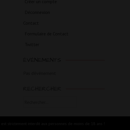
Créer un compte
Déconnexion
Contact
Formulaire de Contact
Twitter
ÉVÉNEMENTS
Pas d'événement
RECHERCHER
Rechercher :
e est strictement interdit aux personnes de moins de 18 ans !