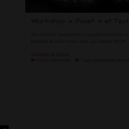
Workshop « Fouet » et Techn
Des premiers claquements à la pleine confiance, n
précision de votre fouet dans vos séances BDSM.
Continuer la lecture
Posted in
Nouveautés
Tagged
apprentissage
,
fouet
,
pe