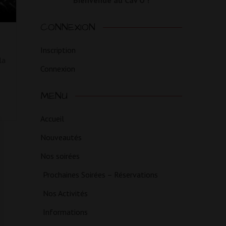
Bienvenue au Cav'O !
CONNEXION
Inscription
la
Connexion
MENU
Accueil
Nouveautés
Nos soirées
Prochaines Soirées – Réservations
Nos Activités
Informations