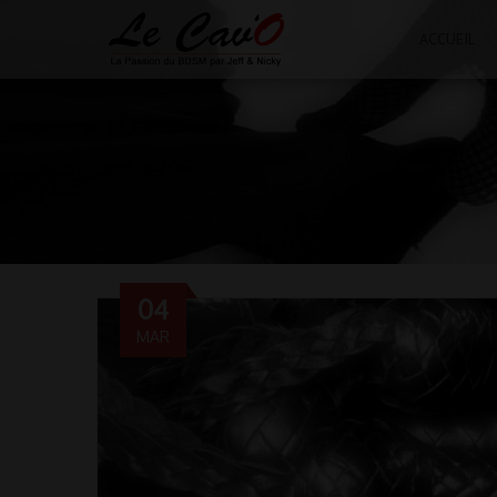
ACCUEIL
04
MAR