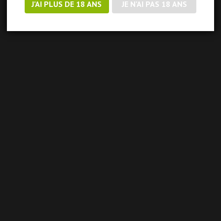
J'AI PLUS DE 18 ANS
JE N'AI PAS 18 ANS